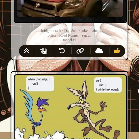
bridge
·
crash
·
Dad Joke
·
joke
·
paint
·
police
·
Road Runner
·
search
·
tunnel
↺