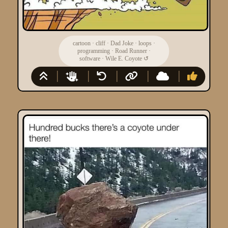
cartoon
·
cliff
·
Dad Joke
·
loops
·
programming
·
Road Runner
·
software
·
Wile E. Coyote
↺