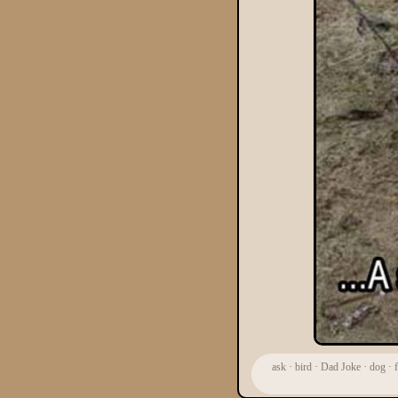
ask
·
bird
·
Dad Joke
·
dog
·