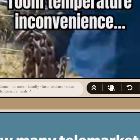
dsome
·
hot mess
·
identify
·
inconvenience
·
room
temperature
·
scale
↺